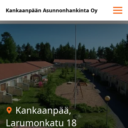
Kankaanpään Asunnonhankinta Oy
Kankaanpää
,
Larumonkatu 18