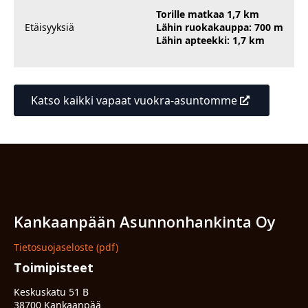
Torille matkaa 1,7 km
Etäisyyksiä
Lähin ruokakauppa: 700 m
Lähin apteekki: 1,7 km
Katso kaikki vapaat vuokra-asuntomme
Kankaanpään Asunnonhankinta Oy
Tietosuojaseloste (pdf)
Toimipisteet
Keskuskatu 51 B
38700 Kankaanpää