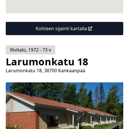
Kohteen sijainti kartalla
Rivitalo
,
1972 - 73
v
Larumonkatu 18
Larumonkatu 18, 38700 Kankaanpää