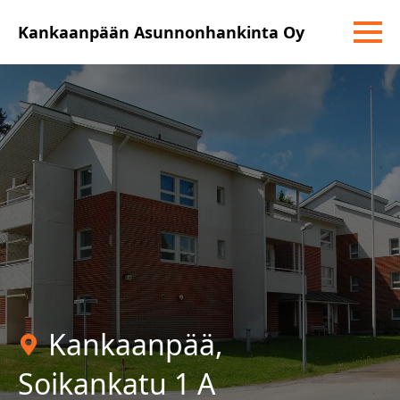
Kankaanpään Asunnonhankinta Oy
Kankaanpää
,
Soikankatu 1 A