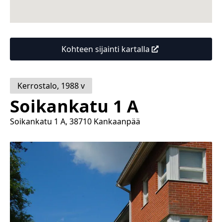
Kohteen sijainti kartalla
Kerrostalo
,
1988
v
Soikankatu 1 A
Soikankatu 1 A, 38710 Kankaanpää