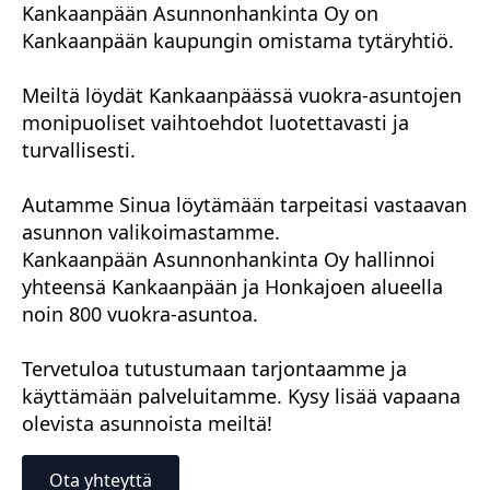
Kankaanpään Asunnonhankinta Oy on
Kankaanpään kaupungin omistama tytäryhtiö.
Meiltä löydät Kankaanpäässä vuokra-asuntojen
monipuoliset vaihtoehdot luotettavasti ja
turvallisesti.
Autamme Sinua löytämään tarpeitasi vastaavan
asunnon valikoimastamme.
Kankaanpään Asunnonhankinta Oy hallinnoi
yhteensä Kankaanpään ja Honkajoen alueella
noin 800 vuokra-asuntoa.
Tervetuloa tutustumaan tarjontaamme ja
käyttämään palveluitamme. Kysy lisää vapaana
olevista asunnoista meiltä!
Ota yhteyttä