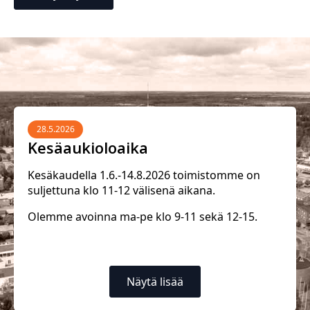
28.5.2026
Kesäaukioloaika
Kesäkaudella 1.6.-14.8.2026 toimistomme on
suljettuna klo 11-12 välisenä aikana.
Olemme avoinna ma-pe klo 9-11 sekä 12-15.
Näytä lisää