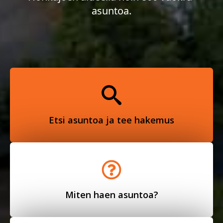
asuntoa.
Etsi asuntoa ja tee hakemus
Miten haen asuntoa?