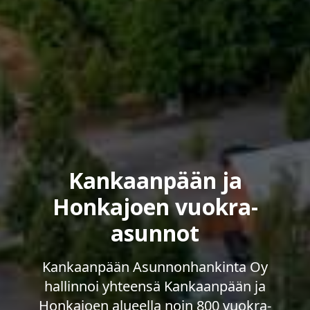
Kankaanpään ja
Honkajoen vuokra-
asunnot
Kankaanpään Asunnonhankinta Oy
hallinnoi yhteensä Kankaanpään ja
Honkajoen alueella noin 800 vuokra-